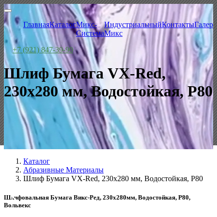
Главная
Каталог
Микс-
Индустриальный
Контакты
Галере
Система
Микс
+7 (921) 847-39-90
Шлиф Бумага VX-Red,
230x280 мм, Водостойкая, P80
Каталог
Абразивные Материалы
Шлиф Бумага VX-Red, 230x280 мм, Водостойкая, P80
Шлифовальная Бумага Викс-Ред, 230x280мм, Водостойкая, P80,
Вольвекс