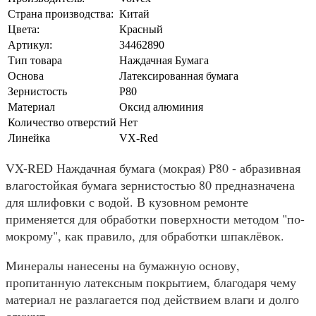
Страна производства:
Китай
Цвета:
Красный
Артикул:
34462890
Тип товара
Наждачная Бумага
Основа
Латексированная бумага
Зернистость
P80
Материал
Оксид алюминия
Количество отверстий
Нет
Линейка
VX-Red
VX-RED Наждачная бумага (мокрая) P80 - абразивная
влагостойкая бумага зернистостью 80 предназначена
для шлифовки с водой. В кузовном ремонте
применяется для обработки поверхности методом "по-
мокрому", как правило, для обработки шпаклёвок.
Минералы нанесены на бумажную основу,
пропитанную латексным покрытием, благодаря чему
материал не разлагается под действием влаги и долго