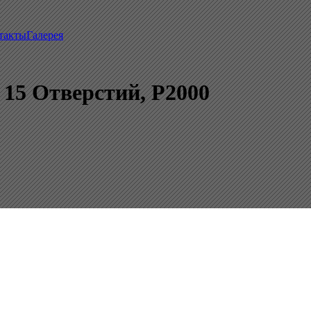
такты
Галерея
15 Отверстий, P2000