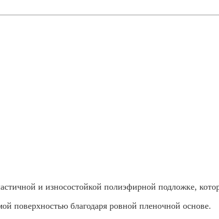
ластичной и износостойкой полиэфирной подложке, кот
мой поверхностью благодаря ровной пленочной основе.