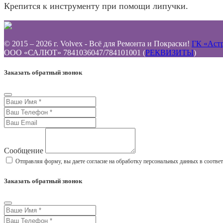
Крепится к инструменту при помощи липучки.
© 2015 – 2026 г. Volvex - Всё для Ремонта и Покраски!
ГК «Аст
ООО «САЛЮТ» 7841036047/784101001 (
РЕКВИЗИТЫ
)
Заказать обратный звонок
Сообщение
Отправляя форму, вы даете согласие на обработку персональных данных в соотве
Заказать обратный звонок